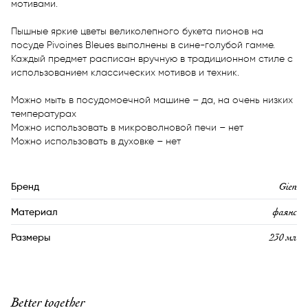
мотивами. 

Пышные яркие цветы великолепного букета пионов на 
посуде Pivoines Bleues выполнены в сине-голубой гамме. 
Каждый предмет расписан вручную в традиционном стиле с 
использованием классических мотивов и техник.

Можно мыть в посудомоечной машине – да, на очень низких 
температурах

Можно использовать в микроволновой печи – нет

Можно использовать в духовке – нет
Gien
Бренд
фаянс
Материал
230 мл
Размеры
Better together