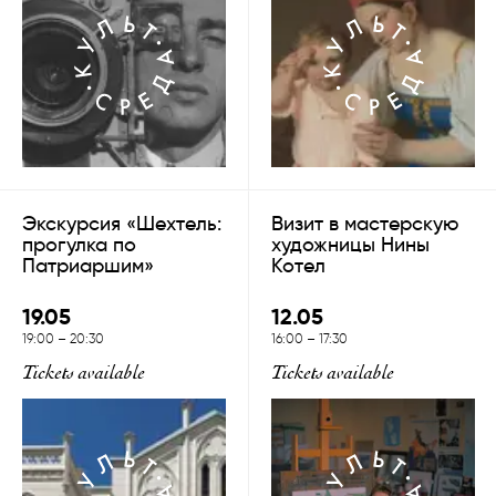
Экскурсия «Шехтель:
Визит в мастерскую
прогулка по
художницы Нины
Патриаршим»
Котел
19.05
12.05
19:00
–
20:30
16:00
–
17:30
Tickets available
Tickets available