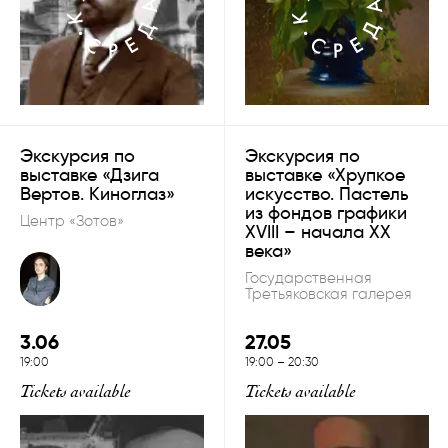
Экскурсия по
Экскурсия по
выставке «Дзига
выставке «Хрупкое
Вертов. Киноглаз»
искусство. Пастель
из фондов графики
Центр «Зотов»
XVIII – начала XX
века»
Государственная
Третьяковская галерея
3.06
27.05
19:00
19:00
–
20:30
Tickets available
Tickets available