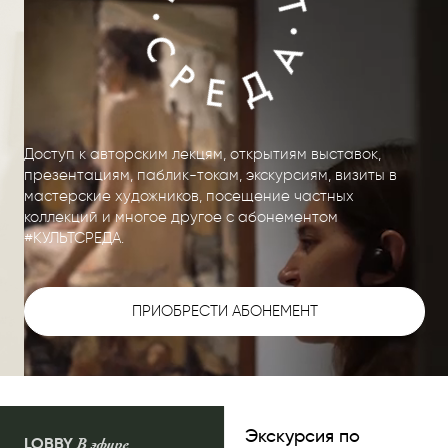
Доступ к авторским лекцям, открытиям выставок,
презентациям, паблик-токам, экскурсиям, визиты в
мастерские художников, посещение частных
коллекций и многое другое с абонементом
#КУЛЬТСРЕДА.
ПРИОБРЕСТИ АБОНЕМЕНТ
Экскурсия по
LOBBY
В эфире