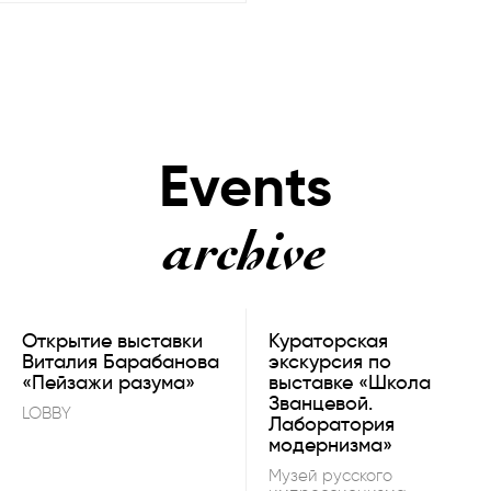
Events
archive
Открытие выставки
Кураторская
Виталия Барабанова
экскурсия по
«Пейзажи разума»
выставке «Школа
Званцевой.
LOBBY
Лаборатория
модернизма»
Музей русского