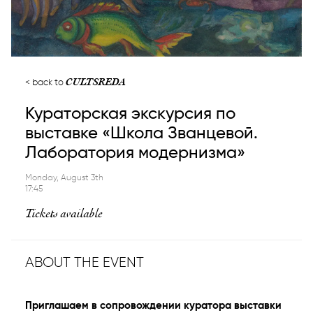
CULTSREDA
back to
Кураторская экскурсия по
выставке «Школа Званцевой.
Лаборатория модернизма»
Monday, August 3th
17:45
Tickets available
ABOUT THE EVENT
Приглашаем в сопровождении куратора выставки