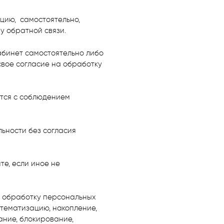
цию, самостоятельно,
у обратной связи.
абинет самостоятельно либо
 свое согласие на обработку
ются с соблюдением
ьности без согласия
те, если иное не
на обработку персональных
стематизацию, накопление,
ание, блокирование,