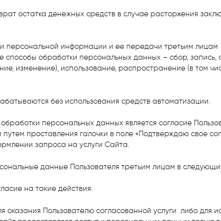
возврат остатка денежных средств в случае расторжения зак
тки персональной информации и ее передачи третьим лицам
ие способы обработки персональных данных – сбор, запись, 
ние, изменение), использование, распространение (в том чи
рабатываются без использования средств автоматизации.
 обработки персональных данных является согласие Пользов
 путем проставления галочки в поле «Подтверждаю свое сог
ормлении запроса на услуги Сайта.
сональные данные Пользователя третьим лицам в следующих
гласие на такие действия.
ля оказания Пользователю согласованной услуги либо для и