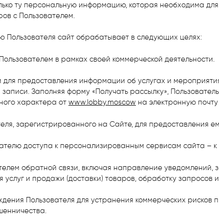
только ту персональную информацию, которая необходима дл
ов с Пользователем.
ю Пользователя сайт обрабатывает в следующих целях:
с Пользователем в рамках своей коммерческой деятельности.
си для предоставления информации об услугах и мероприятия
 записи. Заполняя форму «Получать рассылку», Пользователь
ного характера от
www.lobby.moscow
на электронную почту
теля, зарегистрированного на Сайте, для предоставления ем
вателю доступа к персонализированным сервисам сайта – к 
вателем обратной связи, включая направление уведомлений,
 услуг и продажи (доставки) товаров, обработку запросов и
ждения Пользователя для устранения коммерческих рисков п
шенничества.