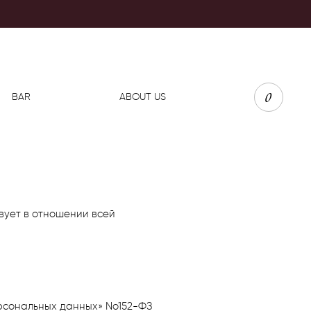
0
BAR
ABOUT US
вует в отношении всей
ерсональных данных» No152-ФЗ