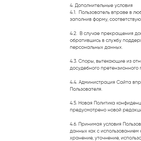
4. Дополнительные условия
4.1. Пользователь вправе в 
заполнив форму, соответствую
4.2. В случае прекращения до
обратившись в службу поддер
персональных данных.
4.3. Споры, вытекающие из о
досудебного претензионного 
4.4. Администрация Сайта вп
Пользователя.
4.5. Новая Политика конфиден
предусмотрено новой редакци
4.6. Принимая условия Пользо
данных как с использованием 
хранение, уточнение, использ