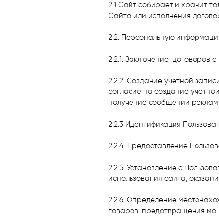
2.1 Сайт собирает и хранит 
Сайта или исполнения договор
2.2. Персональную информаци
2.2.1. Заключение договоров 
2.2.2. Создание учетной запи
согласие на создание учетной
получение сообщений реклам
2.2.3 Идентификация Пользова
2.2.4. Предоставление Пользо
2.2.5. Установление с Пользо
использования сайта, оказания
2.2.6. Определение местонахо
товаров, предотвращения мо