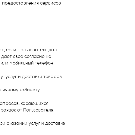
я предоставления сервисов
х, если Пользователь дал
 дает свое согласие на
 или мобильный телефон.
у услуг и доставки товаров.
личному кабинету.
 запросов, касающихся
 заявок от Пользователя.
ри оказании услуг и доставке