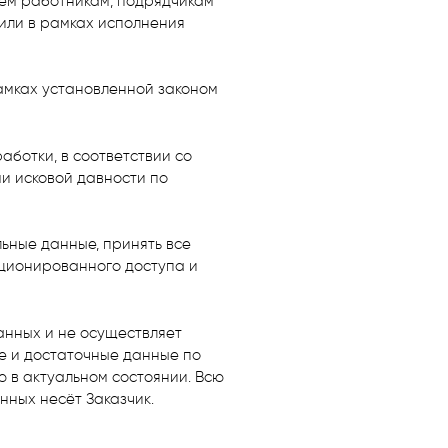
тем работникам, подрядчикам
или в рамках исполнения
амках установленной законом
аботки, в соответствии со
и исковой давности по
ьные данные, принять все
ционированного доступа и
анных и не осуществляет
ые и достаточные данные по
 в актуальном состоянии. Всю
нных несёт Заказчик.