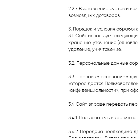
2.2.7. Выставление счетов и 
возмездных договоров.
3. Порядок и условия обрабо
3.1. Сайт использует следующ
хранение, уточнение (обновле
удаление, уничтожение.
3.2. Персональные данные об
3.3. Правовым основанием для
которое дается Пользователем
конфиденциальности», при оф
3.4 Сайт вправе передать пер
3.4.1. Пользователь выразил со
3.4.2. Передача необходима д