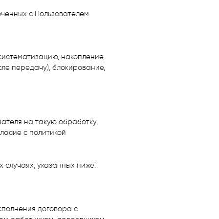
люченных с Пользователем
систематизацию, накопление,
сле передачу), блокирование,
ателя на такую обработку,
ласие с политикой
 случаях, указанных ниже:
сполнения договора с