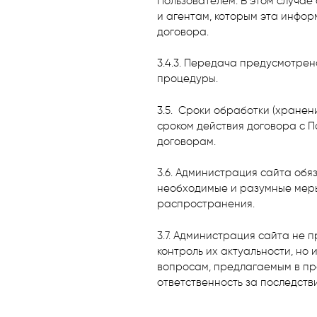
Пользователем. В этом случае
и агентам, которым эта инфо
договора.
3.4.3. Передача предусмотре
процедуры.
3.5. Сроки обработки (хранен
сроком действия договора с П
договорам.
3.6. Администрация сайта обя
необходимые и разумные меры
распространения.
3.7. Администрация сайта не
контроль их актуальности, но
вопросам, предлагаемым в пр
ответственность за последств