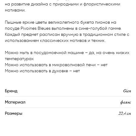
на развитие дизайна с природными и флористическими 
мотивами. 

Пышные яркие цветы великолепного букета пионов на 
посуде Pivoines Bleues выполнены в сине-голубой гамме. 
Каждый предмет расписан вручную в традиционном стиле с 
использованием классических мотивов и техник.

Можно мыть в посудомоечной машине – да, на очень низких 
температурах

Можно использовать в микроволновой печи – нет

Можно использовать в духовке – нет
Gien
Бренд
фаянс
Материал
22,4 см
Размеры