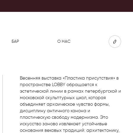
0
БАР
О НАС
Весенняя выставка «Пластика присутствия» в
пространстве LOBBY обращается к
эстетической линии в рамках петербургской и
московской скульптурных школ, которая
объединяет архаическое чувство формы,
дисциплину античного канона и
пластическую свободу модернизма. Это
искусство заново извлекает устойчивые
основания вековых традиций: архитектонику,