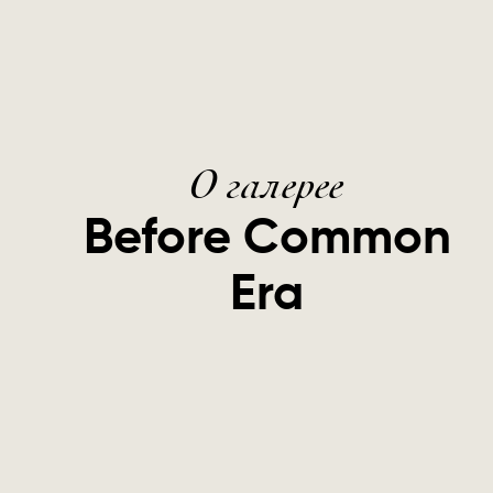
О галерее
Before Common
Era