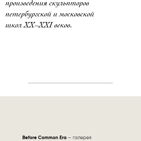
произведения скульпторов
петербургской и московской
школ XX–XXI веков.
Before Common Era
— галерея