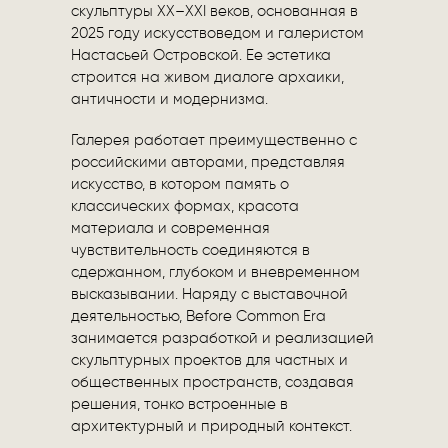
скульптуры XX–XXI веков, основанная в
2025 году искусствоведом и галеристом
Настасьей Островской. Ее эстетика
строится на живом диалоге архаики,
античности и модернизма.
Галерея работает преимущественно с
российскими авторами, представляя
искусство, в котором память о
классических формах, красота
материала и современная
чувствительность соединяются в
сдержанном, глубоком и вневременном
высказывании. Наряду с выставочной
деятельностью, Before Common Era
занимается разработкой и реализацией
скульптурных проектов для частных и
общественных пространств, создавая
решения, тонко встроенные в
архитектурный и природный контекст.