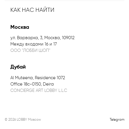
КАК НАС НАЙТИ
Москва
ул. Варварка, 3, Москва, 109012
Между входами 16 и 17
ООО "ЛОББИ ШОП"
Дубай
Al Muteena, Residence 1072
Office 18c-0150, Deira
CONCIERGE ART LOBBY L.L.C
©
2026
LOBBY Moscow
Telegram