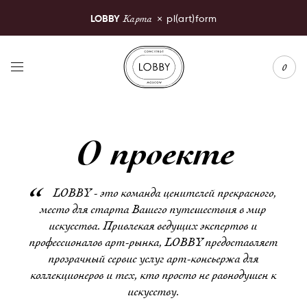
Карта
LOBBY
×
pl(art)form
LOBBY Moscow
0
О проекте
LOBBY - это команда ценителей прекрасного,
место для старта Вашего путешествия в мир
искусства. Привлекая ведущих экспертов и
профессионалов арт-рынка, LOBBY предоставляет
прозрачный сервис услуг арт-консьержа для
коллекционеров и тех, кто просто не равнодушен к
искусству.