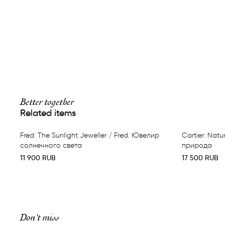
Better together
Related items
Fred: The Sunlight Jeweller / Fred. Ювелир
Cartier: Natu
солнечного света
природа
11 900
RUB
17 500
RUB
Don't miss