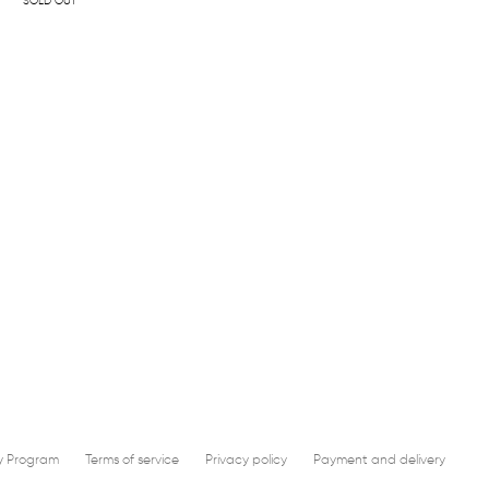
SOLD OUT
y Program
Terms of service
Privacy policy
Payment and delivery