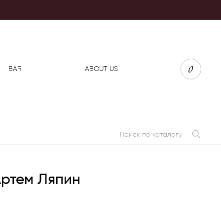
0
BAR
ABOUT US
 Артем Ляпин