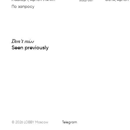
SOLD OUT
По запросу
Don't miss
Seen previously
©
2026
LOBBY Moscow
Telegram