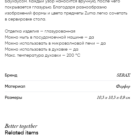
Баухаусом. Каждый узор наносится вручную, после чего 
покрывается глазурью. Благодаря разнообразию 
изображений формы и цвета предметы Zuma легко сочетать 
в сервировке стола.

Отделка изделия — глазурованная

Можно мыть в посудомоечной машине — да

Можно использовать в микроволновой печи — да

Можно использовать в духовке — да

Макс. температура духовки — 200 °C
SERAX
Бренд
Фарфор
Материал
10,5 х 10,5 х 0,9 см
Размеры
Better together
Related items