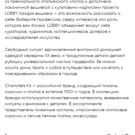
из премиального итальянского хлопка и дополнена 
лаконичной вышивкой с культовыми надписями проекта 
LOBBY. Каждая вышивка — это возможность рассказать о 
себе. Выберите профессию, сферу интересов или роль, 
которая вам близка. LOBBY объединяет вокруг себя 
кураторов, художников, коллекционеров, дилеров и 
исследователей искусства. 

Свободный силуэт, вдохновленный винтажной домашней 
одеждой середины XX века, и продуманные детали делают 
рубашку универсальной частью гардероба. Её можно 
носить дома, брать с собой в путешествия или сочетать с 
повседневными образами в городе.

Charlotte’s Kit — российский бренд, создающий пижамы, 
сорочки и платья в эстетике 1950-х годов. В коллекциях 
бренда используются качественные материалы, выверенные 
силуэты и внимание к деталям. В ассортименте 
представлены пижамные костюмы, классические хлопковые 
сорочки и легкие летние платья, аксессуары.