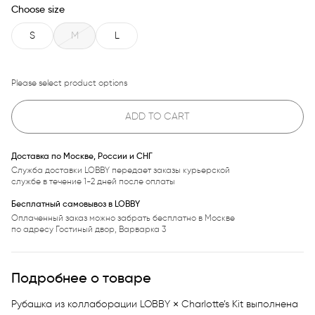
Choose size
S
M
L
Please select product options
ADD TO CART
Доставка по Москве, России и СНГ
Служба доставки LOBBY передает заказы курьерской
службе в течение 1-2 дней после оплаты
Бесплатный самовывоз в LOBBY
Оплаченный заказ можно забрать бесплатно в Москве
по адресу Гостиный двор, Варварка 3
Подробнее о товаре
Рубашка из коллаборации LOBBY × Charlotte’s Kit выполнена 