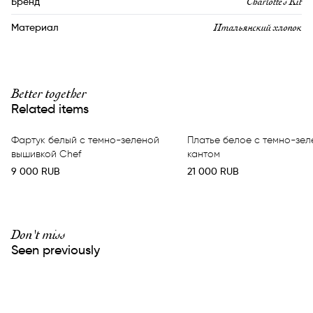
Charlotte’s Kit
Бренд
Итальянский хлопок
Материал
Better together
Related items
Фартук белый с темно-зеленой
Платье белое с темно-зе
вышивкой Chef
кантом
9 000
RUB
21 000
RUB
Don't miss
Seen previously