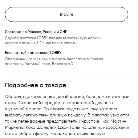
Inquire
Доставка по Москве, России и СНГ
Служба доставки LOBBY передает заказы курьерской
службе в течение 1-2 дней после оплаты
Бесплатный самовывоз в LOBBY
Оплаченный заказ можно забрать бесплатно в Москве
по адресу Гостиный двор, Варварка 3
Подробнее о товаре
Образы, вдохновленные дизайнерами, брендами и иконами 
стиля, Скалецкий передает в характерной для него 
шутливой манере. По словам художника, ему хотелось 
выбрать легкую тему, близкую каждому. В работах узнаются 
такие легендарные представители индустрии, как Мартин 
Маржела, Коко Шанель и Джон Гальяно. Для их изображения 
автор выбрал форму медальонов, отсылающую
