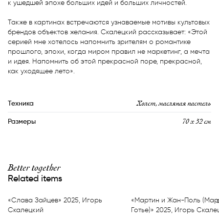
к ушедшей эпохе больших идей и больших личностей.

Также в картинах встречаются узнаваемые мотивы культовых 
брендов объектов желания. Скалецкий рассказывает: «Этой 
серией мне хотелось напомнить зрителям о романтике 
прошлого, эпохи, когда миром правил не маркетинг, а мечта 
и идея. Напомнить об этой прекрасной поре, прекрасной, 
как уходящее лето».
Холст, масляная пастель
Техника
70 х 52 см
Размеры
Better together
Related items
«Слава Зайцев» 2025, Игорь
«Мартин и Жан-Поль (Мар
Скалецкий
Готье)» 2025, Игорь Скале