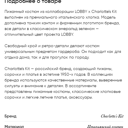
Подробнее о товаре
Пижамный костюм из коллаборации LOBBY x Charlotte’s Kit 
выполнен из премиального итальянского хлопка. Модель 
дополнена тонким кантом и фирменным логотипом бренда, 
все детали в классическом эмеральд зеленом — 
отличительный цвет проекта LOBBY.

Свободный крой и ретро-детали делают костюм 
универсальным предметом гардероба. Он подходит как для 
отдыха дома, так и для прогулок по городу.

Charlotte’s Kit — российский бренд, создающий пижамы, 
сорочки и платья в эстетике 1950-х годов. В коллекциях 
бренда используются качественные материалы, выверенные 
силуэты и внимание к деталям. В ассортименте 
представлены пижамные костюмы, классические хлопковые 
сорочки и легкие летние платья, аксессуары.
Charlotte’s Kit
Бренд
Итальянский хлопок
Материал