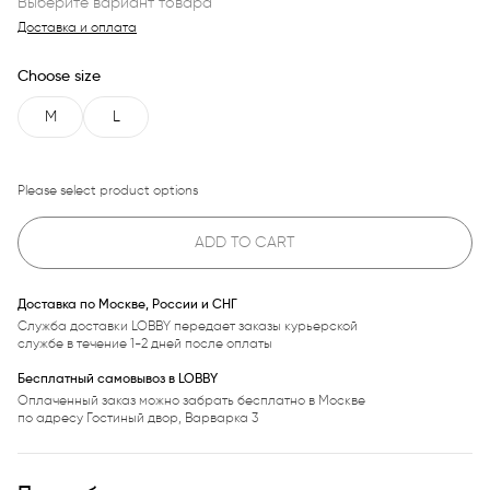
Выберите вариант товара
Доставка и оплата
Choose size
M
L
Please select product options
ADD TO CART
Доставка по Москве, России и СНГ
Служба доставки LOBBY передает заказы курьерской
службе в течение 1-2 дней после оплаты
Бесплатный самовывоз в LOBBY
Оплаченный заказ можно забрать бесплатно в Москве
по адресу Гостиный двор, Варварка 3