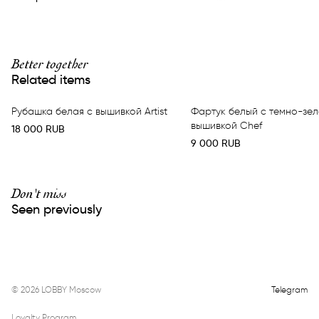
Better together
Related items
Рубашка белая с вышивкой Artist
Фартук белый с темно-зе
вышивкой Chef
18 000
RUB
9 000
RUB
Don't miss
Seen previously
©
2026
LOBBY Moscow
Telegram
Loyalty Program