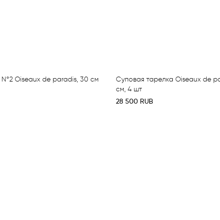
N°2 Oiseaux de paradis, 30 см
Суповая тарелка Oiseaux de par
см, 4 шт
28 500
RUB