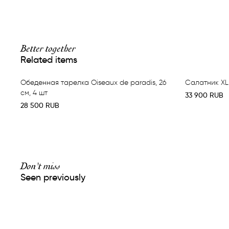
Better together
Related items
Обеденная тарелка Oiseaux de paradis, 26
Салатник XL 
см, 4 шт
33 900
RUB
28 500
RUB
Don't miss
Seen previously