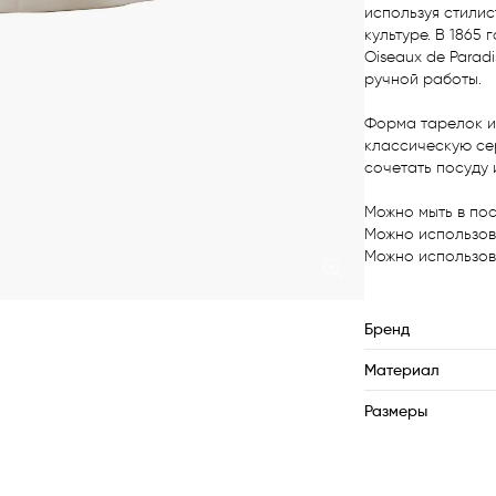
используя стилис
культуре. В 1865
Oiseaux de Parad
ручной работы. 

Форма тарелок и 
классическую сер
сочетать посуду 
Можно мыть в пос
Можно использова
Можно использова
Бренд
Материал
Размеры