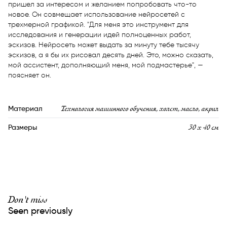
пришел за интересом и желанием попробовать что-то 
новое. Он совмещает использование нейросетей с 
трехмерной графикой. "Для меня это инструмент для 
исследования и генерации идей полноценных работ, 
эскизов. Нейросеть может выдать за минуту тебе тысячу 
эскизов, а я бы их рисовал десять дней. Это, можно сказать, 
мой ассистент, дополняющий меня, мой подмастерье", — 
поясняет он.
Технология машинного обучения, холст, масло, акрил
Материал
30 x 40 см
Размеры
Don't miss
Seen previously