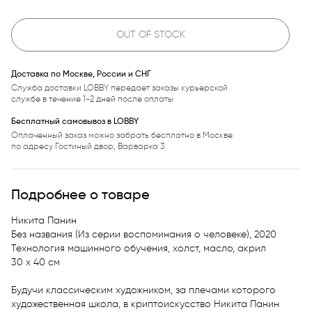
OUT OF STOCK
Доставка по Москве, России и СНГ
Служба доставки LOBBY передает заказы курьерской
службе в течение 1-2 дней после оплаты
Бесплатный самовывоз в LOBBY
Оплаченный заказ можно забрать бесплатно в Москве
по адресу Гостиный двор, Варварка 3
Подробнее о товаре
Никита Панин

Без названия (Из серии воспоминания о человеке), 2020 

Технология машинного обучения, холст, масло, акрил

30 x 40 см

Будучи классическим художником, за плечами которого 
художественная школа, в криптоискусство Никита Панин 