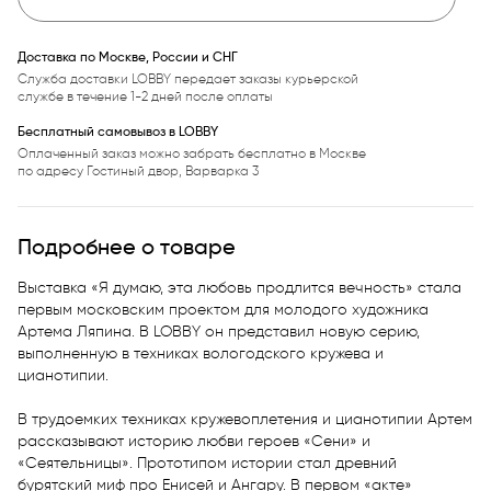
Доставка по Москве, России и СНГ
Служба доставки LOBBY передает заказы курьерской
службе в течение 1-2 дней после оплаты
Бесплатный самовывоз в LOBBY
Оплаченный заказ можно забрать бесплатно в Москве
по адресу Гостиный двор, Варварка 3
Подробнее о товаре
Выставка «Я думаю, эта любовь продлится вечность» стала 
первым московским проектом для молодого художника 
Артема Ляпина. В LOBBY он представил новую серию, 
выполненную в техниках вологодского кружева и 
цианотипии. 

В трудоемких техниках кружевоплетения и цианотипии Артем 
рассказывают историю любви героев «Сени» и 
«Сеятельницы». Прототипом истории стал древний 
бурятский миф про Енисей и Ангару. В первом «акте» 