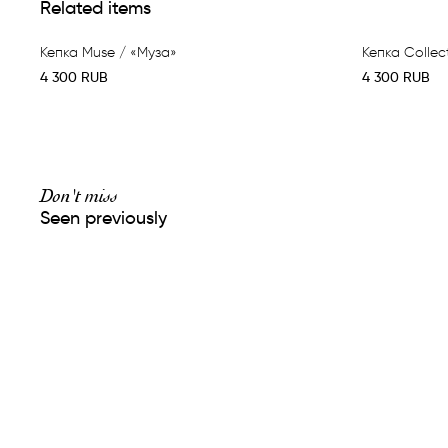
Related items
Кепка Muse / «Муза»
Кепка Collec
4 300
RUB
4 300
RUB
Don't miss
Seen previously