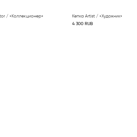
tor / «Коллекционер»
Кепка Artist / «Художник»
4 300
RUB