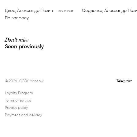
Двое, Александр Позин
Сердечко, Александр Поз
SOLD OUT
По запросу
Don't miss
Seen previously
©
2026
LOBBY Moscow
Telegram
Loyalty Program
Terms of service
Privacy policy
Payment and delivery