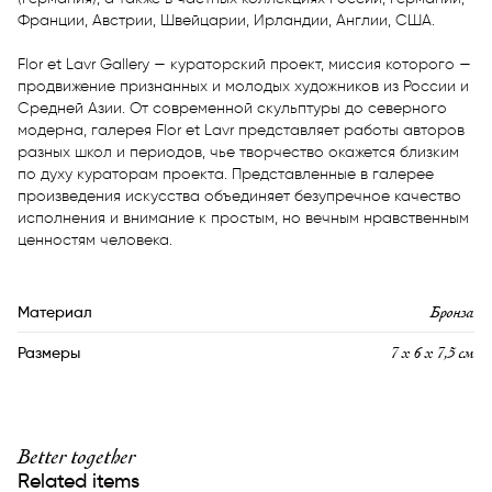
Франции, Австрии, Швейцарии, Ирландии, Англии, США. 

Flor et Lavr Gallery — кураторский проект, миссия которого — 
продвижение признанных и молодых художников из России и 
Средней Азии. От современной скульптуры до северного 
модерна, галерея Flor et Lavr представляет работы авторов 
разных школ и периодов, чье творчество окажется близким 
по духу кураторам проекта. Представленные в галерее 
произведения искусства объединяет безупречное качество 
исполнения и внимание к простым, но вечным нравственным 
ценностям человека.
Бронза
Материал
7 х 6 х 7,5 см
Размеры
Better together
Related items