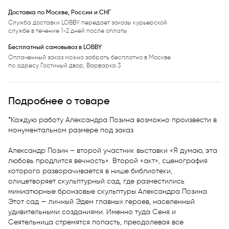
Доставка по Москве, России и СНГ
Служба доставки LOBBY передает заказы курьерской
службе в течение 1-2 дней после оплаты
Бесплатный самовывоз в LOBBY
Оплаченный заказ можно забрать бесплатно в Москве
по адресу Гостиный двор, Варварка 3
Подробнее о товаре
*Каждую работу Александра Позина возможно произвести в 
монументальном размере под заказ

Александр Позин – второй участник выставки «Я думаю, эта 
любовь продлится вечность». Второй «акт», сценография 
которого разворачивается в нише библиотеки, 
олицетворяет скульптурный сад, где разместились 
миниатюрные бронзовые скульптуры Александра Позина. 
Этот сад — личный Эдем главных героев, населенный 
удивительными созданиями. Именно туда Сеня и 
Сеятельница стремятся попасть, преодолевая все 