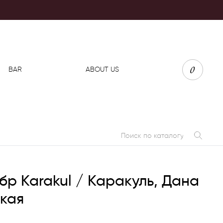
0
BAR
ABOUT US
бр Karakul / Каракуль, Дана
кая