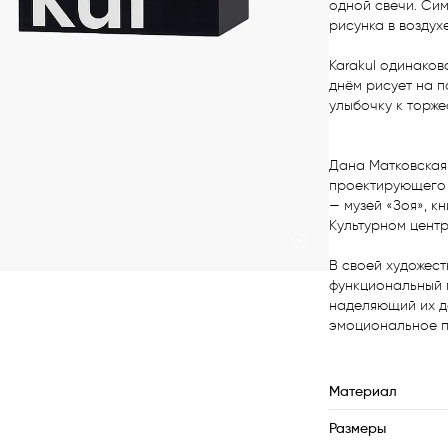
одной свечи. Сим
рисунка в воздухе.
Karakul одинаков
днём рисует на п
улыбочку к торже
Дана Матковская 
проектирующего 
— музей «Зоя», кн
Культурном центре
В своей художест
функциональный п
наделяющий их д
эмоциональное п
Материал
Размеры