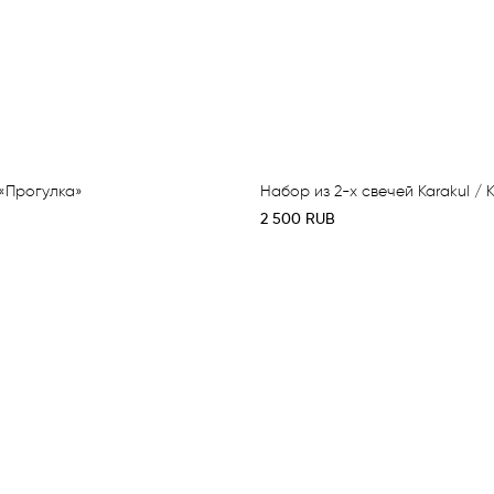
«Прогулка»
Набор из 2-х свечей Karakul / 
2 500
RUB