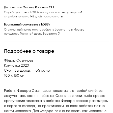
Доставка по Москве, России и СНГ
Служба доставки LOBBY передает заказы курьерской
службе в течение 1-2 дней после оплаты
Бесплатный самовывоз в LOBBY
Оплаченный заказ можно забрать бесплатно в Москве
по адресу Гостиный двор, Варварка 3
Подробнее о товаре
Фёдор Савинцев 

Камчатка 2020

С-print в деревянной раме

100 х 150 см

Работы Федора Савинцева представляют собой симбиоз 
документальности и пейзажа. Сцены из жизни, либо просто 
присутствие человека в работах Фёдора сложно разглядеть 
с первого взгляда, но практически на всех работах можно 
найти человека. Для Фёдора важно показать как человек, с 