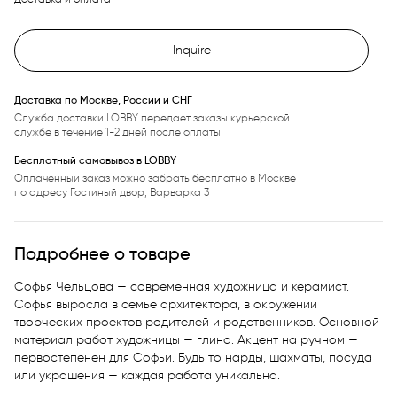
Inquire
Доставка по Москве, России и СНГ
Служба доставки LOBBY передает заказы курьерской
службе в течение 1-2 дней после оплаты
Бесплатный самовывоз в LOBBY
Оплаченный заказ можно забрать бесплатно в Москве
по адресу Гостиный двор, Варварка 3
Подробнее о товаре
Софья Чельцова — современная художница и керамист. 
Софья выросла в семье архитектора, в окружении 
творческих проектов родителей и родственников. Основной 
материал работ художницы — глина. Акцент на ручном — 
первостепенен для Софьи. Будь то нарды, шахматы, посуда 
или украшения — каждая работа уникальна.
