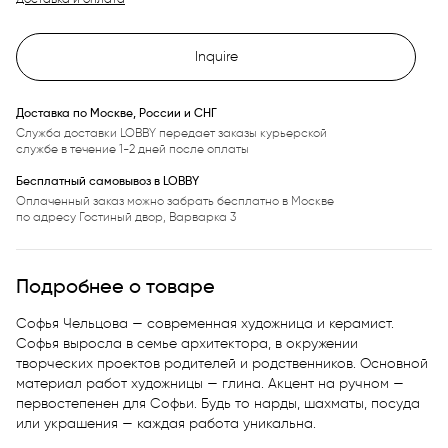
Inquire
Доставка по Москве, России и СНГ
Служба доставки LOBBY передает заказы курьерской
службе в течение 1-2 дней после оплаты
Бесплатный самовывоз в LOBBY
Оплаченный заказ можно забрать бесплатно в Москве
по адресу Гостиный двор, Варварка 3
Подробнее о товаре
Софья Чельцова — современная художница и керамист. 
Софья выросла в семье архитектора, в окружении 
творческих проектов родителей и родственников. Основной 
материал работ художницы — глина. Акцент на ручном — 
первостепенен для Софьи. Будь то нарды, шахматы, посуда 
или украшения — каждая работа уникальна.
