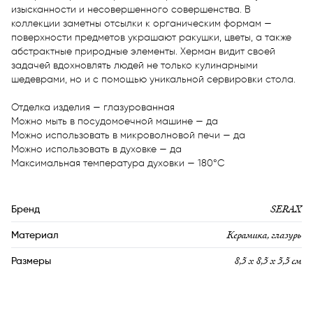
изысканности и несовершенного совершенства. В 
коллекции заметны отсылки к органическим формам — 
поверхности предметов украшают ракушки, цветы, а также 
абстрактные природные элементы. Херман видит своей 
задачей вдохновлять людей не только кулинарными 
шедеврами, но и с помощью уникальной сервировки стола.

Отделка изделия — глазурованная

Можно мыть в посудомоечной машине — да

Можно использовать в микроволновой печи — да

Можно использовать в духовке — да

Максимальная температура духовки — 180°C
SERAX
Бренд
Керамика, глазурь
Материал
8,5 х 8,5 х 5,5 см
Размеры