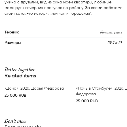
ужина с друзьями, вид из окна моей квартиры, любимые 
маршруты вечерних прогулок по району. За всеми работами 
стоит какая-то история, личная и городская”.
бумага, уголь
Техника
29.5 x 21
Размеры
Better together
Related items
«Дача», 2026, Дарья Федорова
«Ночь в Стамбуле», 2026, 
Федорова
25 000
RUB
25 000
RUB
Don't miss