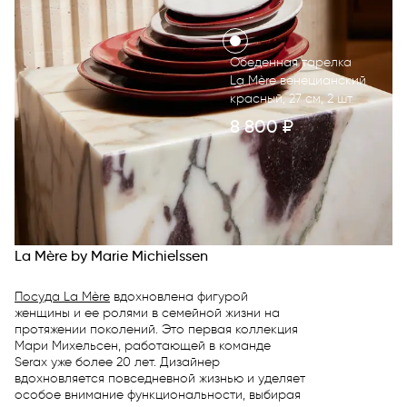
Обеденная тарелка
La Mère венецианский
красный, 27 см, 2 шт
8 800
₽
La Mère by Marie Michielssen
Посуда La Mère
вдохновлена фигурой
женщины и ее ролями в семейной жизни на
протяжении поколений. Это первая коллекция
Мари Михельсен, работающей в команде
Serax уже более 20 лет. Дизайнер
вдохновляется повседневной жизнью и уделяет
особое внимание функциональности, выбирая