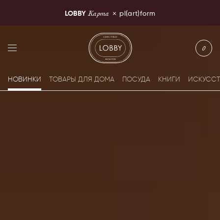
Карта
LOBBY
×
pl(art)form
LOBBY Moscow
0
НОВИНКИ
ТОВАРЫ ДЛЯ ДОМА
ПОСУДА
КНИГИ
ИСКУСС