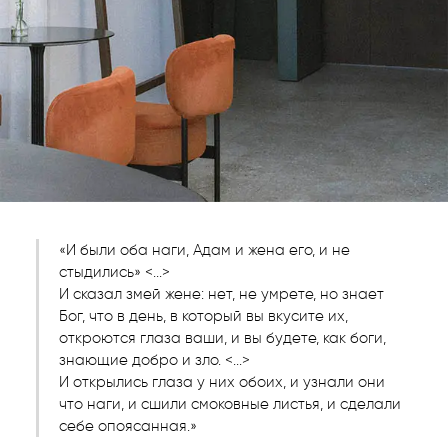
«И были оба наги, Адам и жена его, и не
стыдились» <...>
И сказал змей жене: нет, не умрете, но знает
Бог, что в день, в который вы вкусите их,
откроются глаза ваши, и вы будете, как боги,
знающие добро и зло. <...>
И открылись глаза у них обоих, и узнали они
что наги, и сшили смоковные листья, и сделали
себе опоясанная.»