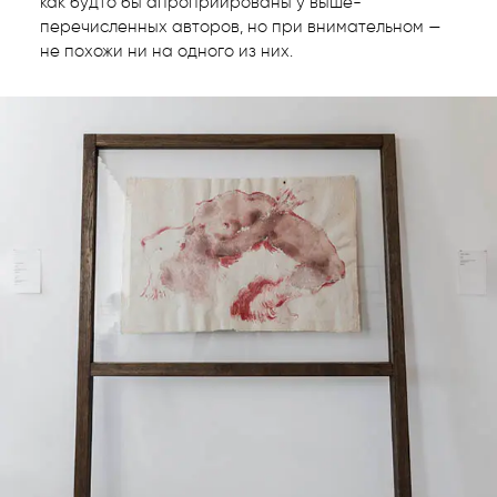
как будто бы апроприированы у выше-
перечисленных авторов, но при внимательном —
не похожи ни на одного из них.