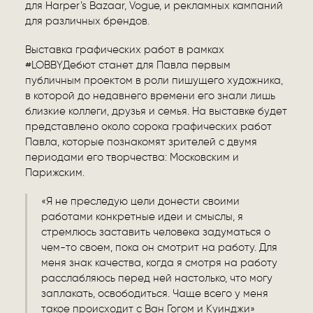
для Harper’s Bazaar, Vogue, и рекламных кампаний
для различных брендов.
Выставка графических работ в рамках
#LOBBYДебют станет для Павла первым
публичным проектом в роли пишущего художника,
в которой до недавнего времени его знали лишь
близкие коллеги, друзья и семья. На выставке будет
представлено около сорока графических работ
Павла, которые познакомят зрителей с двумя
периодами его творчества: Московским и
Парижским.
«Я не преследую цели донести своими
работами конкретные идеи и смыслы, я
стремлюсь заставить человека задуматься о
чем-то своем, пока он смотрит на работу. Для
меня знак качества, когда я смотря на работу
расслабляюсь перед ней настолько, что могу
заплакать, освободиться. Чаще всего у меня
такое происходит с Ван Гогом и Куинджи»