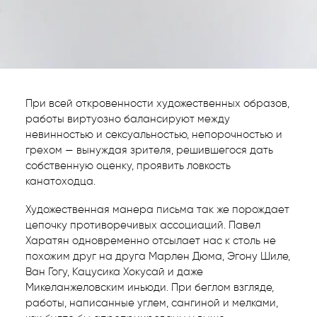
При всей откровенности художественных образов,
работы виртуозно балансируют между
невинностью и сексуальностью, непорочностью и
грехом — вынуждая зрителя, решившегося дать
собственную оценку, проявить ловкость
канатоходца.
Художественная манера письма так же порождает
цепочку противоречивых ассоциаций. Павел
Харатян одновременно отсылает нас к столь не
похожим друг на друга Марлен Дюма, Эгону Шиле,
Ван Гогу, Кацусика Хокусай и даже
Микеланжеловским иньюди. При беглом взгляде,
работы, написанные углем, сангиной и мелками,