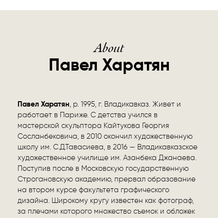
About
Павел Харатян
Павел Харатян
, р. 1995, г. Владикавказ. Живет и
работает в Париже. С детства учился в
мастерской скульптора Кайтукова Георгия
Сосланбековича, в 2010 окончил художественную
школу им. С.Д.Тавасиева, в 2016 — Владикавказское
художественное училище им. Азанбека Джанаева.
Поступив после в Московскую государственную
Строгановскую академию, прервал образование
на втором курсе факультета графического
дизайна. Широкому кругу известен как фотограф,
за плечами которого множество съемок и обложек