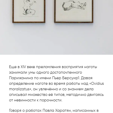
Еще в XIV веке преломления восприятия наготы
занимали умы одного достопочтенного
Парижанина по имени Пьер Берсуир1. Давая
определение наготе во время работы над «Ovidius
moralizatus», он увлечённо и со знанием дела
описывал множество её типов, методично двигаясь
от невинности к порочности.
Говоря о работах Павла Харатян, написанных в