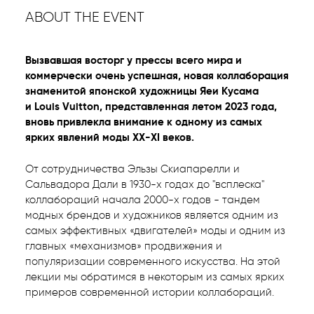
ABOUT THE EVENT
Вызвавшая восторг у прессы всего мира и
коммерчески очень успешная, новая коллаборация
знаменитой японской художницы Яеи Кусама
и Louis Vuitton, представленная летом 2023 года,
вновь привлекла внимание к одному из самых
ярких явлений моды XX-XI веков.
От сотрудничества Эльзы Скиапарелли и
Сальвадора Дали в 1930-х годах до "всплеска"
коллабораций начала 2000-х годов - тандем
модных брендов и художников является одним из
самых эффективных «двигателей» моды и одним из
главных «механизмов» продвижения и
популяризации современного искусства. На этой
лекции мы обратимся в некоторым из самых ярких
примеров современной истории коллабораций.