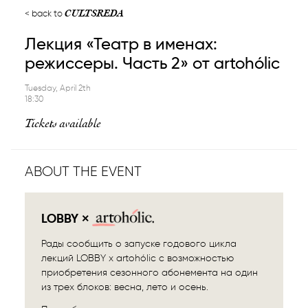
CULTSREDA
back to
Лекция «Театр в именах:
режиссеры. Часть 2» от artohólic
Tuesday, April 2th
18:30
Tickets available
ABOUT THE EVENT
LOBBY ×
Рады сообщить о запуске годового цикла
лекций
LOBBY x artohólic
с возможностью
приобретения сезонного абонемента на один
из трех блоков: весна, лето и осень.