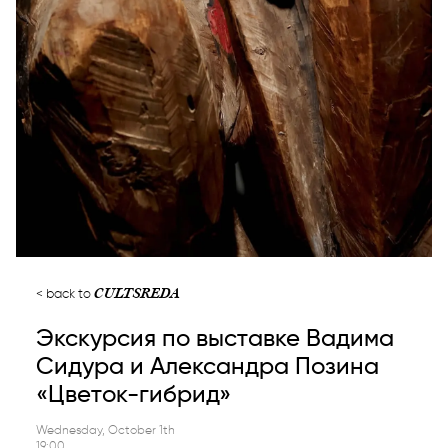
CULTSREDA
back to
Экскурсия по выставке Вадима
Сидура и Александра Позина
«Цветок-гибрид»
Wednesday, October 1th
19:00