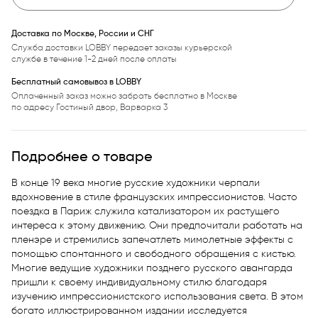
Доставка по Москве, России и СНГ
Служба доставки LOBBY передает заказы курьерской
службе в течение 1-2 дней после оплаты
Бесплатный самовывоз в LOBBY
Оплаченный заказ можно забрать бесплатно в Москве
по адресу Гостиный двор, Варварка 3
Подробнее о товаре
В конце 19 века многие русские художники черпали 
вдохновение в стиле французских импрессионистов. Часто 
поездка в Париж служила катализатором их растущего 
интереса к этому движению. Они предпочитали работать на 
пленэре и стремились запечатлеть мимолетные эффекты с 
помощью спонтанного и свободного обращения с кистью. 
Многие ведущие художники позднего русского авангарда 
пришли к своему индивидуальному стилю благодаря 
изучению импрессионистского использования света. В этом 
богато иллюстрированном издании исследуется 