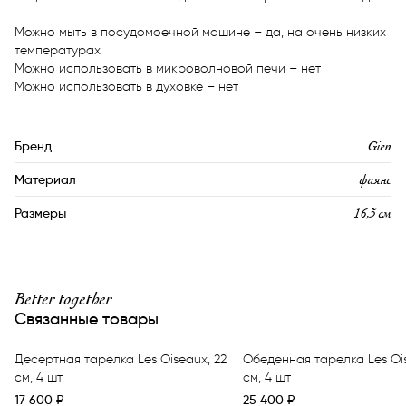
Можно мыть в посудомоечной машине – да, на очень низких 
температурах

Можно использовать в микроволновой печи – нет

Можно использовать в духовке – нет
Gien
Бренд
фаянс
Материал
16,5 см
Размеры
Better together
Связанные товары
Десертная тарелка Les Oiseaux, 22
Обеденная тарелка Les Ois
см, 4 шт
см, 4 шт
17 600
₽
25 400
₽