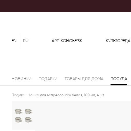
EN
RU
АРТ-КОНСЬЕРЖ
КУЛЬТСРЕДА
НОВИНКИ
ПОДАРКИ
ТОВАРЫ ДЛЯ ДОМА
ПОСУДА
Посуда
›
Чашка для эспрессо Inku белая, 100 мл, 4 шт