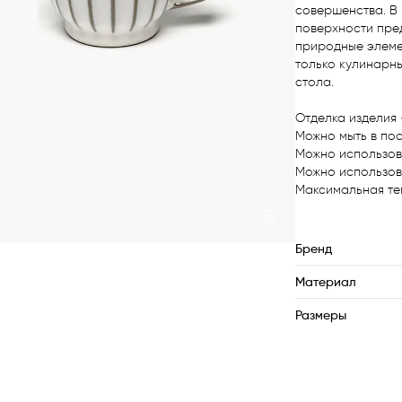
совершенства. В
поверхности пред
природные элемен
только кулинарн
стола.

Отделка изделия 
Можно мыть в по
Можно использов
Можно использова
Максимальная те
Бренд
Материал
Размеры