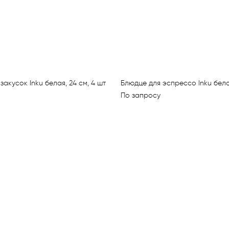
закусок Inku белая, 24 см, 4 шт
Блюдце для эспрессо Inku белое
По запросу