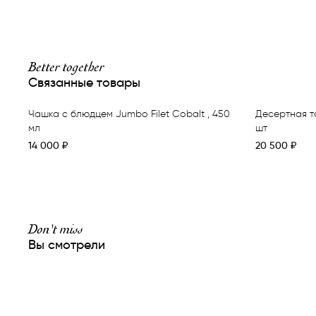
Better together
Связанные товары
Чашка с блюдцем Jumbo Filet Cobalt , 450
Десертная тар
мл
шт
14 000
₽
20 500
₽
Don't miss
Вы смотрели