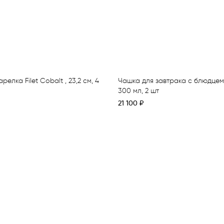
елка Filet Cobalt , 23,2 см, 4
Чашка для завтрака с блюдцем F
300 мл, 2 шт
21 100
₽