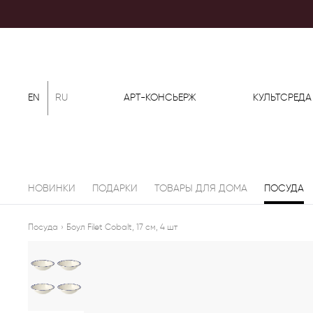
EN
RU
АРТ-КОНСЬЕРЖ
КУЛЬТСРЕДА
НОВИНКИ
ПОДАРКИ
ТОВАРЫ ДЛЯ ДОМА
ПОСУДА
Посуда
›
Боул Filet Cobalt, 17 см, 4 шт