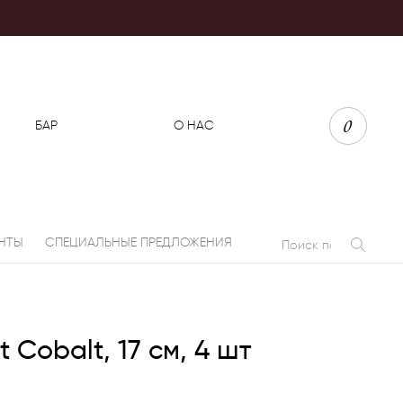
0
БАР
О НАС
НТЫ
СПЕЦИАЛЬНЫЕ ПРЕДЛОЖЕНИЯ
et Cobalt, 17 см, 4 шт