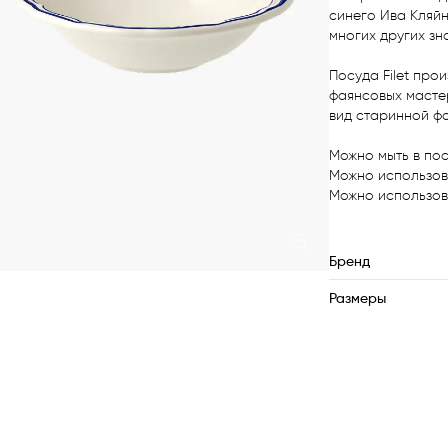
синего Ива Кляйн
многих других зн
Посуда Filet про
фаянсовых масте
вид старинной фор
Можно мыть в пос
Можно использова
Можно использова
Бренд
Размеры