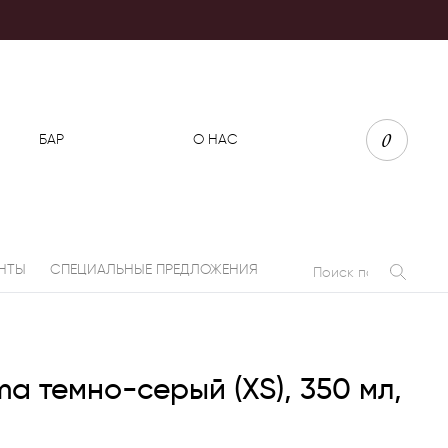
0
БАР
О НАС
НТЫ
СПЕЦИАЛЬНЫЕ ПРЕДЛОЖЕНИЯ
ma темно-серый (XS), 350 мл,