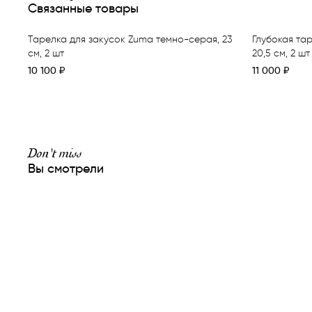
Связанные товары
Тарелка для закусок Zuma темно-серая, 23
Глубокая та
см, 2 шт
20,5 см, 2 шт
10 100
₽
11 000
₽
Don't miss
Вы смотрели