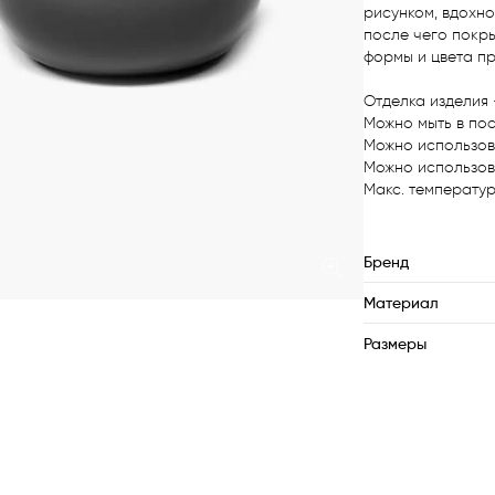
рисунком, вдохно
после чего покр
формы и цвета пр
Отделка изделия 
Можно мыть в по
Можно использов
Можно использова
Макс. температур
Бренд
Материал
Размеры