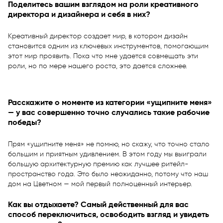
Поделитесь вашим взглядом на роли креативного
директора и дизайнера и себя в них?
Креативный директор создает мир, в котором дизайн
становится одним из ключевых инструментов, помогающим
этот мир проявить. Пока что мне удается совмещать эти
роли, но по мере нашего роста, это дается сложнее.
Расскажите о моменте из категории «ущипните меня»
— у вас совершенно точно случались такие рабочие
победы?
Прям «ущипните меня» не помню, но скажу, что точно стало
большим и приятным удивлением. В этом году мы выиграли
большую архитектурную премию как лучшее ритейл-
пространство года. Это было неожиданно, потому что наш
дом на Цветном — мой первый полноценный интерьер.
Как вы отдыхаете? Самый действенный для вас
способ переключиться, освободить взгляд и увидеть