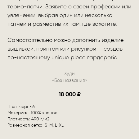
термо-патчи. Заявите о своей профессии или
увлечении, выбрав один или несколько
патчей и разместив их там, где захотите.
Самостоятельно можно дополнить изделие
вышивкой, принтом или рисунком — создав
по-настоящему unique piece гардероба.
Худи
«Без названия»
18 000 ₽
Цвет: черный
Материал: 100% хлопок
Плотность: 490 г/м2
Размерная сетка: S-M, L-XL