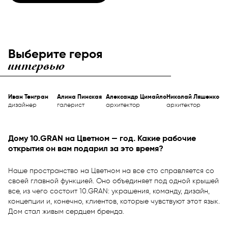
Выберите героя
интервью
Иван Тенгран
Алина Пинская
Александр Цимайло
Николай Ляшенко
дизайнер
галерист
архитектор
архитектор
Дому 10.GRAN на Цветном — год. Какие рабочие
открытия он вам подарил за это время?
Наше пространство на Цветном на все сто справляется со
своей главной функцией. Оно объединяет под одной крышей
все, из чего состоит 10.GRAN: украшения, команду, дизайн,
концепции и, конечно, клиентов, которые чувствуют этот язык.
Дом стал живым сердцем бренда.